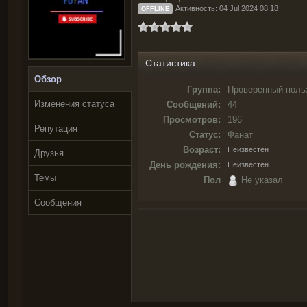
Активность: 04 Jul 2024 08:18
OFFLINE
Статистика
Обзор
Группа:
Проверенный поль
Изменения статуса
Сообщений:
44
Просмотров:
196
Репутация
Статус:
Фанат
Возраст:
Неизвестен
Друзья
День рождения:
Неизвестен
Темы
Пол
Не указал
Сообщения