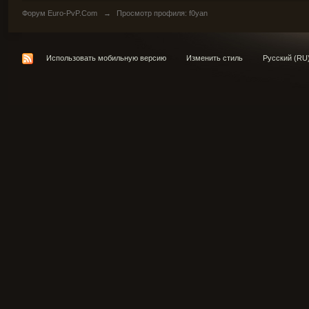
Форум Euro-PvP.Com
→
Просмотр профиля: f0yan
Использовать мобильную версию
Изменить стиль
Русский (RU