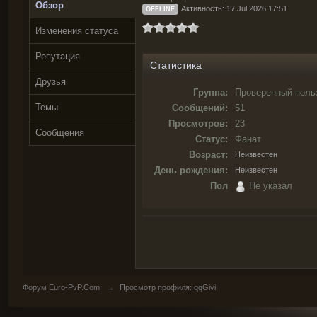
Обзор
Активность: 17 Jul 2026 17:51
OFFLINE
Изменения статуса
Репутация
Статистика
Друзья
Группа:
Проверенный поль
Темы
Сообщений:
51
Просмотров:
23
Сообщения
Статус:
Фанат
Возраст:
Неизвестен
День рождения:
Неизвестен
Пол
Не указал
Форум Euro-PvP.Com
→
Просмотр профиля: qqGivi