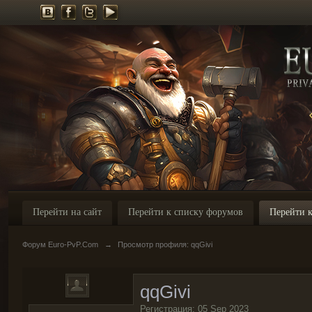
Перейти на сайт
Перейти к списку форумов
Перейти к
Форум Euro-PvP.Com
→
Просмотр профиля: qqGivi
qqGivi
Регистрация: 05 Sep 2023