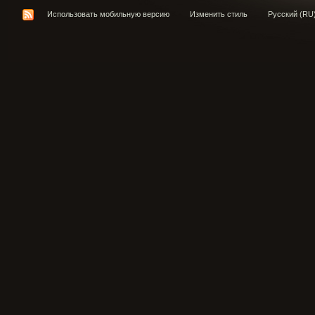
Использовать мобильную версию
Изменить стиль
Русский (RU