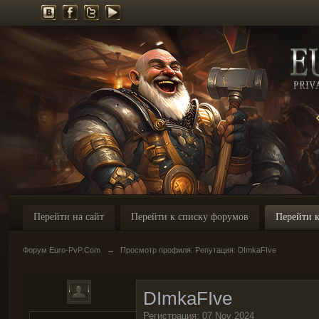
Перейти на сайт
Перейти к списку форумов
Перейти к
Форум Euro-PvP.Com
→
Просмотр профиля: Репутация: DImkaFIve
DImkaFIve
Регистрация: 07 Nov 2024