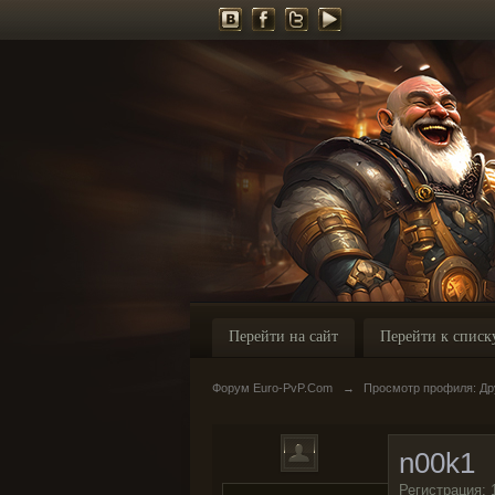
Перейти на сайт
Перейти к списк
Форум Euro-PvP.Com
→
Просмотр профиля: Др
n00k1
Регистрация: 