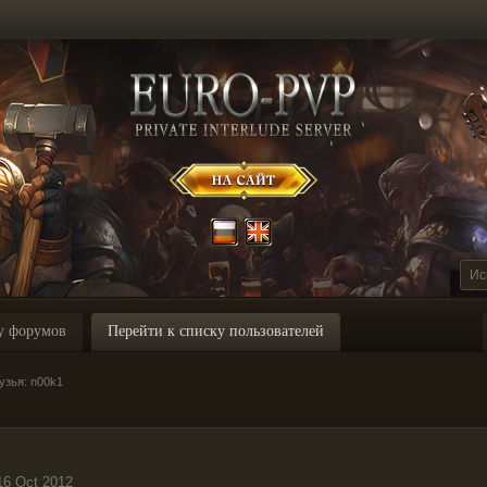
у форумов
Перейти к списку пользователей
узья: n00k1
16 Oct 2012