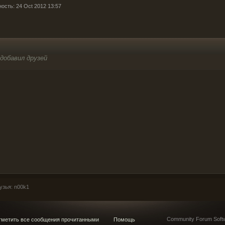
ость: 24 Oct 2012 13:57
 добавил друзей
зья: n00k1
Community Forum Softw
метить все сообщения прочитанными
Помощь