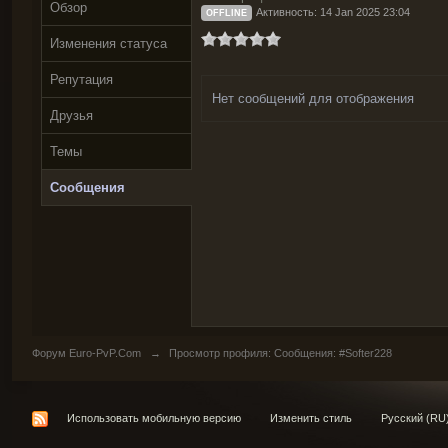
Обзор
Активность: 14 Jan 2025 23:04
OFFLINE
Изменения статуса
Репутация
Нет сообщений для отображения
Друзья
Темы
Сообщения
Форум Euro-PvP.Com
→
Просмотр профиля: Сообщения: #Softer228
Использовать мобильную версию
Изменить стиль
Русский (RU