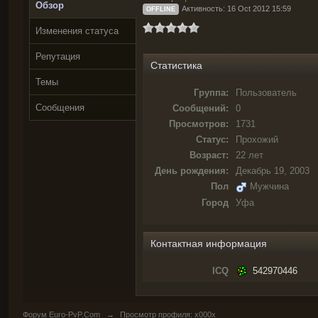
Обзор
Активность: 16 Oct 2012 15:59
OFFLINE
Изменения статуса
Репутация
Статистика
Темы
Группа:
Пользователь
Сообщения
Сообщений:
0
Просмотров:
1731
Статус:
Прохожий
Возраст:
22 лет
День рождения:
Декабрь 19, 2003
Пол
Мужчина
Город
Уфа
Контактная информация
ICQ
542970446
Форум Euro-PvP.Com
→
Просмотр профиля: x000x