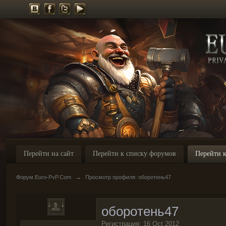
Перейти на сайт
Перейти к списку форумов
Перейти к
Форум Euro-PvP.Com
→
Просмотр профиля: oбopoтeнь47
oбopoтeнь47
Регистрация: 16 Oct 2012