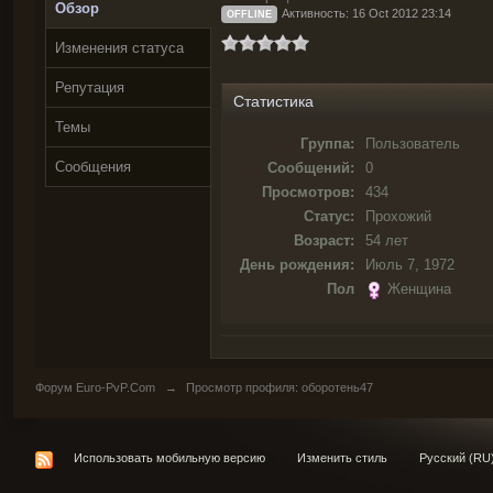
Обзор
Активность: 16 Oct 2012 23:14
OFFLINE
Изменения статуса
Репутация
Статистика
Темы
Группа:
Пользователь
Сообщения
Сообщений:
0
Просмотров:
434
Статус:
Прохожий
Возраст:
54 лет
День рождения:
Июль 7, 1972
Пол
Женщина
Форум Euro-PvP.Com
→
Просмотр профиля: oбopoтeнь47
Использовать мобильную версию
Изменить стиль
Русский (RU