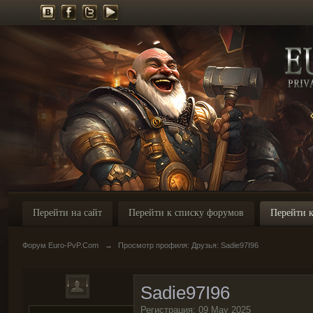
Перейти на сайт
Перейти к списку форумов
Перейти к
Форум Euro-PvP.Com
→
Просмотр профиля: Друзья: Sadie97I96
Sadie97I96
Регистрация: 09 May 2025