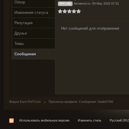
Обзор
Активность: 09 May 2025 07:31
OFFLINE
Изменения статуса
Репутация
Нет сообщений для отображения
Друзья
Темы
Сообщения
Форум Euro-PvP.Com
→
Просмотр профиля: Сообщения: Sadie97I96
Использовать мобильную версию
Изменить стиль
Русский (RU