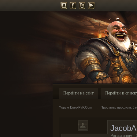
Перейти на сайт
Перейти к списк
Форум Euro-PvP.Com
→
Просмотр профиля: J
JacobA
Регистрация: 