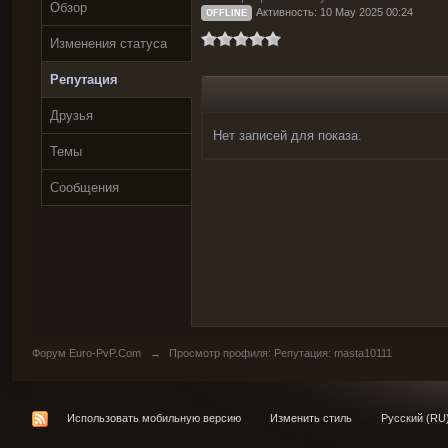
Обзор
Активность: 10 May 2025 00:24
OFFLINE
Изменения статуса
Репутация
Друзья
Нет записей для показа.
Темы
Сообщения
Форум Euro-PvP.Com
→
Просмотр профиля: Репутация: masta10111
Использовать мобильную версию
Изменить стиль
Русский (RU