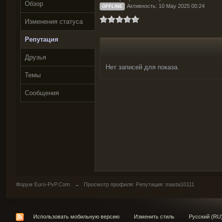
Обзор
Активность: 10 May 2025 00:24
OFFLINE
Изменения статуса
Репутация
Друзья
Нет записей для показа.
Темы
Сообщения
Форум Euro-PvP.Com
→
Просмотр профиля: Репутация: masta10111
Использовать мобильную версию
Изменить стиль
Русский (RU