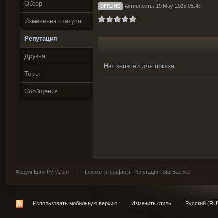
Обзор
Активность: 19 May 2025 05:48
OFFLINE
Изменения статуса
Репутация
Друзья
Нет записей для показа.
Темы
Сообщения
Форум Euro-PvP.Com
→
Просмотр профиля: Репутация: StarBaecke
Использовать мобильную версию
Изменить стиль
Русский (RU