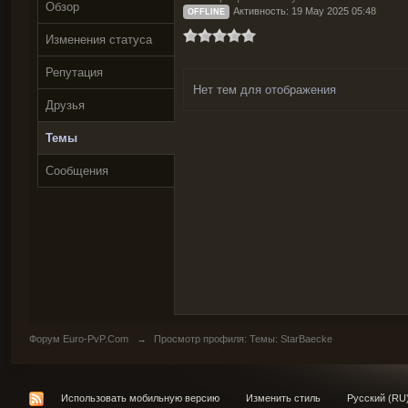
Обзор
Активность: 19 May 2025 05:48
OFFLINE
Изменения статуса
Репутация
Нет тем для отображения
Друзья
Темы
Сообщения
Форум Euro-PvP.Com
→
Просмотр профиля: Темы: StarBaecke
Использовать мобильную версию
Изменить стиль
Русский (RU