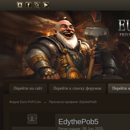
Перейти на сайт
Перейти к списку форумов
Перейти к
Форум Euro-PvP.Com
→
Просмотр профиля: EdythePob5
EdythePob5
Регистрация: 09 Jun 2025