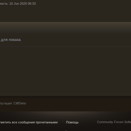
ость: 10 Jun 2025 06:33
 для показа.
тация: CliffDiete
Community Forum Softw
метить все сообщения прочитанными
Помощь