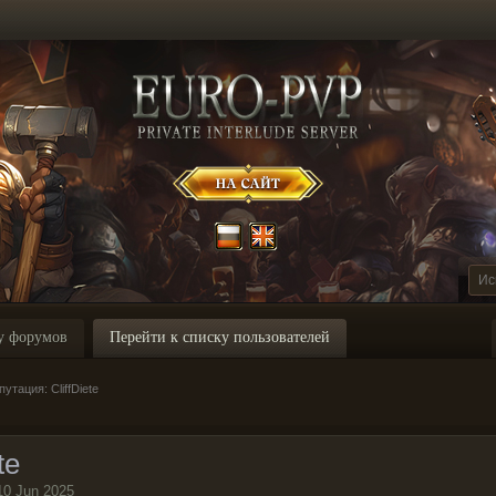
у форумов
Перейти к списку пользователей
тация: CliffDiete
te
10 Jun 2025