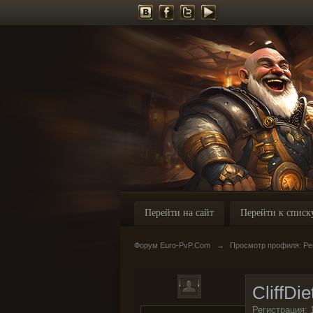
Перейти на сайт
Перейти к списк
Форум Euro-PvP.Com
→
Просмотр профиля: Репу
CliffDie
Регистрация: 