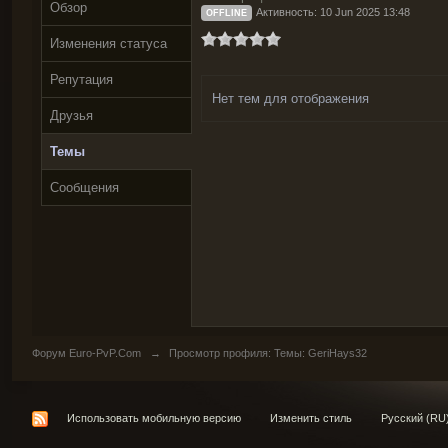
Обзор
Активность: 10 Jun 2025 13:48
OFFLINE
Изменения статуса
Репутация
Нет тем для отображения
Друзья
Темы
Сообщения
Форум Euro-PvP.Com
→
Просмотр профиля: Темы: GeriHays32
Использовать мобильную версию
Изменить стиль
Русский (RU