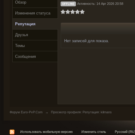
Обзор
Активность: 14 Apr 2026 20:58
OFFLINE
Изменения статуса
Репутация
Друзья
Нет записей для показа.
Темы
Сообщения
Форум Euro-PvP.Com
→
Просмотр профиля: Репутация: kilmans
Использовать мобильную версию
Изменить стиль
Русский (RU