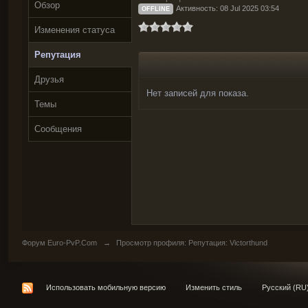
Обзор
Активность: 08 Jul 2025 03:54
OFFLINE
Изменения статуса
Репутация
Друзья
Нет записей для показа.
Темы
Сообщения
Форум Euro-PvP.Com
→
Просмотр профиля: Репутация: Victorthund
Использовать мобильную версию
Изменить стиль
Русский (RU