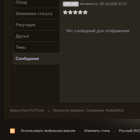
Обзор
Активность: 05 Jul 2025 12:17
OFFLINE
Изменения статуса
Репутация
Нет сообщений для отображения
Друзья
Темы
Сообщения
Форум Euro-PvP.Com
→
Просмотр профиля: Сообщения: RudolphKul
Использовать мобильную версию
Изменить стиль
Русский (RU