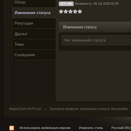
Обзор
Активность: 06 Jul 2025 02:05
OFFLINE
Изменения статуса
Репутация
Изменения статуса
Друзья
Нет изменений статуса
Темы
Сообщения
Форум Euro-PvP.Com
→
Просмотр профиля: Изменения статуса: BernardMar
Использовать мобильную версию
Изменить стиль
Русский (RU