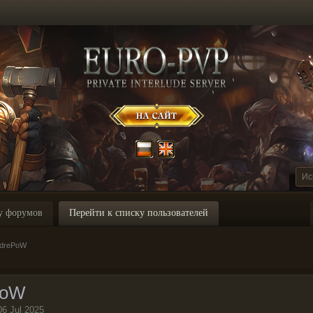
у форумов
Перейти к списку пользователей
ndrePoW
PoW
06 Jul 2025