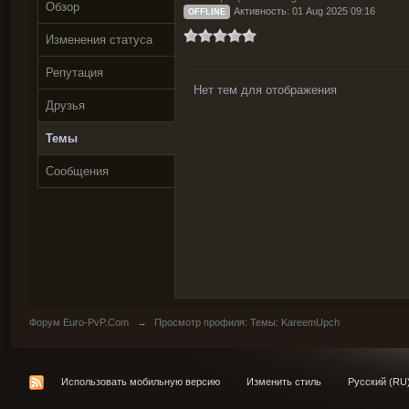
Обзор
Активность: 01 Aug 2025 09:16
OFFLINE
Изменения статуса
Репутация
Нет тем для отображения
Друзья
Темы
Сообщения
Форум Euro-PvP.Com
→
Просмотр профиля: Темы: KareemUpch
Использовать мобильную версию
Изменить стиль
Русский (RU