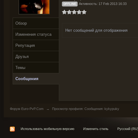
Активность: 17 Feb 2013 16:33
OFFLINE
Обзор
Нет сообщений для отображения
Изменения статуса
Репутация
Друзья
Темы
Сообщения
Форум Euro-PvP.Com
→
Просмотр профиля: Сообщения: kykypuky
Использовать мобильную версию
Изменить стиль
Русский (RU