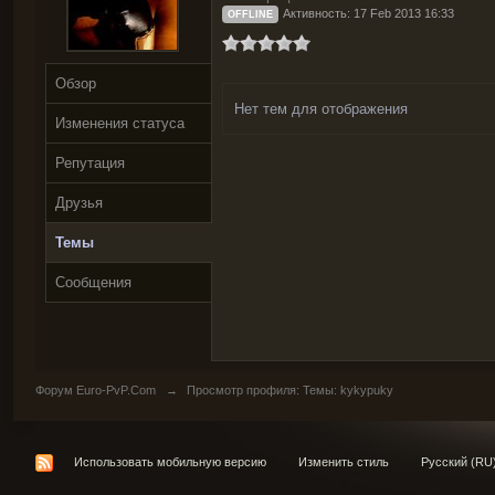
Активность: 17 Feb 2013 16:33
OFFLINE
Обзор
Нет тем для отображения
Изменения статуса
Репутация
Друзья
Темы
Сообщения
Форум Euro-PvP.Com
→
Просмотр профиля: Темы: kykypuky
Использовать мобильную версию
Изменить стиль
Русский (RU