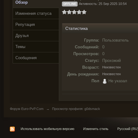
Обзор
Активность: 25 Sep 2025 10:54
OFFLINE
Изменения статуса
Репутация
Статистика
Друзья
Группа:
Пользователь
Темы
Сообщений:
0
Просмотров:
0
Сообщения
Статус:
Прохожий
Возраст:
Неизвестен
День рождения:
Неизвестен
Пол
Не указал
Форум Euro-PvP.Com
→
Просмотр профиля: g0dsmack
Использовать мобильную версию
Изменить стиль
Русский (RU