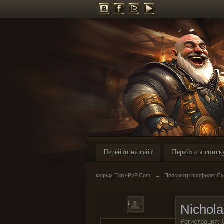
Перейти на сайт
Перейти к списк
Форум Euro-PvP.Com
→
Просмотр профиля: Со
Nichol
Регистрация: 