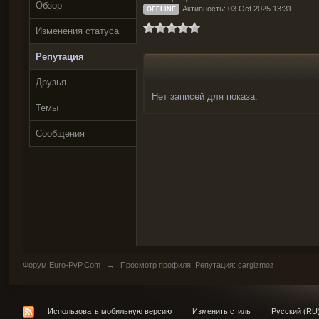
Обзор
Активность: 03 Oct 2025 13:31
OFFLINE
Изменения статуса
Репутация
Друзья
Нет записей для показа.
Темы
Сообщения
Форум Euro-PvP.Com
→
Просмотр профиля: Репутация: cargizmoz
Использовать мобильную версию
Изменить стиль
Русский (RU