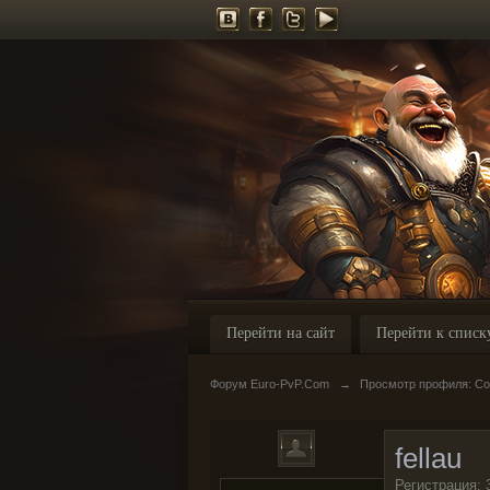
Перейти на сайт
Перейти к списк
Форум Euro-PvP.Com
→
Просмотр профиля: Соо
fellau
Регистрация: 