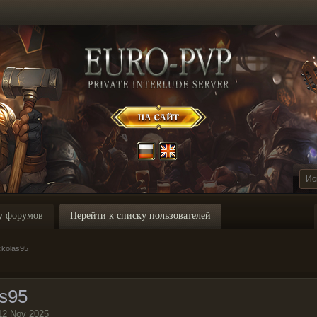
у форумов
Перейти к списку пользователей
ckolas95
as95
12 Nov 2025