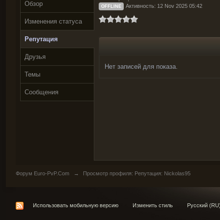
Обзор
Активность: 12 Nov 2025 05:42
OFFLINE
Изменения статуса
Репутация
Друзья
Нет записей для показа.
Темы
Сообщения
Форум Euro-PvP.Com
→
Просмотр профиля: Репутация: Nickolas95
Использовать мобильную версию
Изменить стиль
Русский (RU