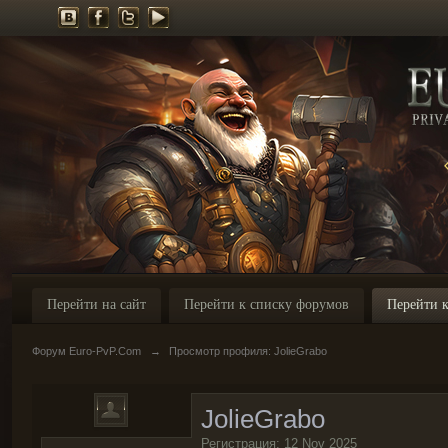
Перейти на сайт
Перейти к списку форумов
Перейти к
Форум Euro-PvP.Com
→
Просмотр профиля: JolieGrabo
JolieGrabo
Регистрация: 12 Nov 2025