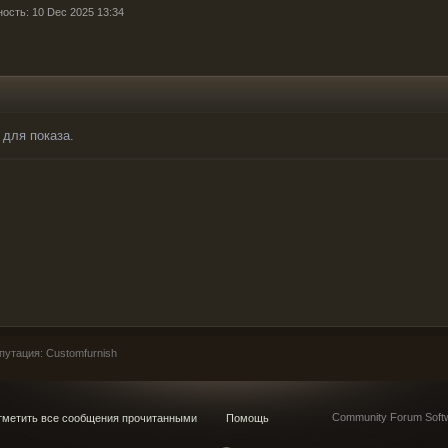
ность: 10 Dec 2025 13:34
 для показа.
утация: Customfurnish
Community Forum Softw
метить все сообщения прочитанными
Помощь