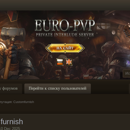
у форумов
Перейти к списку пользователей
утация: Customfurnish
furnish
10 Dec 2025