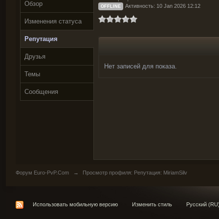
Обзор
Активность: 10 Jan 2026 12:12
OFFLINE
Изменения статуса
Репутация
Друзья
Нет записей для показа.
Темы
Сообщения
Форум Euro-PvP.Com
→
Просмотр профиля: Репутация: MiriamSilv
Использовать мобильную версию
Изменить стиль
Русский (RU