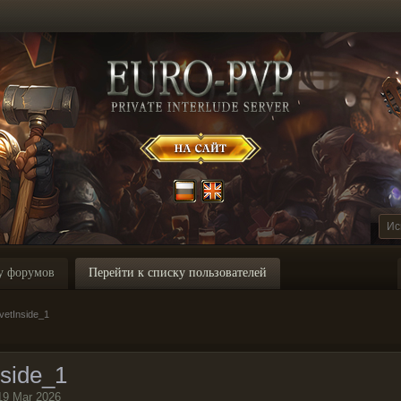
у форумов
Перейти к списку пользователей
vetInside_1
nside_1
19 Mar 2026