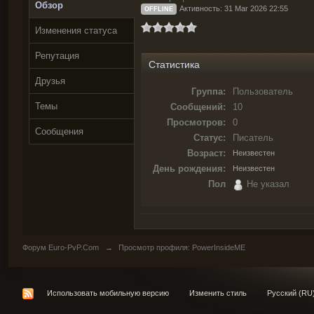
Обзор
Активность: 31 Mar 2026 22:55
OFFLINE
Изменения статуса
Репутация
Статистика
Друзья
Группа:
Пользователь
Темы
Сообщений:
10
Просмотров:
0
Сообщения
Статус:
Писатель
Возраст:
Неизвестен
День рождения:
Неизвестен
Пол
Не указал
Форум Euro-PvP.Com
→
Просмотр профиля: PowerInsideME
Использовать мобильную версию
Изменить стиль
Русский (RU