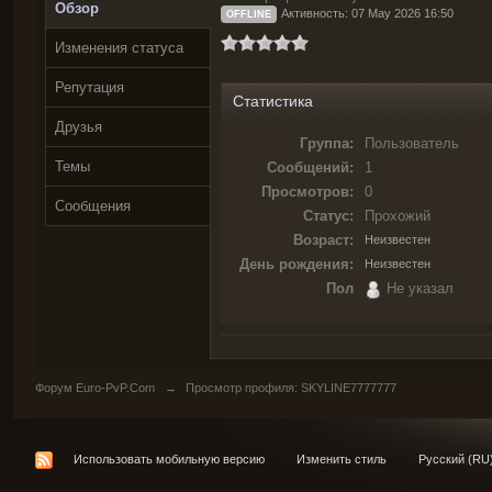
Обзор
Активность: 07 May 2026 16:50
OFFLINE
Изменения статуса
Репутация
Статистика
Друзья
Группа:
Пользователь
Темы
Сообщений:
1
Просмотров:
0
Сообщения
Статус:
Прохожий
Возраст:
Неизвестен
День рождения:
Неизвестен
Пол
Не указал
Форум Euro-PvP.Com
→
Просмотр профиля: SKYLINE7777777
Использовать мобильную версию
Изменить стиль
Русский (RU