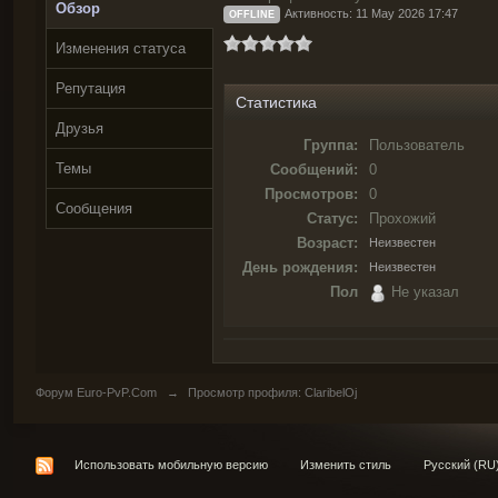
Обзор
Активность: 11 May 2026 17:47
OFFLINE
Изменения статуса
Репутация
Статистика
Друзья
Группа:
Пользователь
Темы
Сообщений:
0
Просмотров:
0
Сообщения
Статус:
Прохожий
Возраст:
Неизвестен
День рождения:
Неизвестен
Пол
Не указал
Форум Euro-PvP.Com
→
Просмотр профиля: ClaribelOj
Использовать мобильную версию
Изменить стиль
Русский (RU