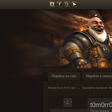
Перейти на сайт
Перейти к списк
Форум Euro-PvP.Com
→
Просмотр профиля: t0
t0m0rr
Регистрация: 