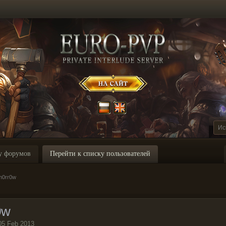
у форумов
Перейти к списку пользователей
m0rr0w
0w
05 Feb 2013