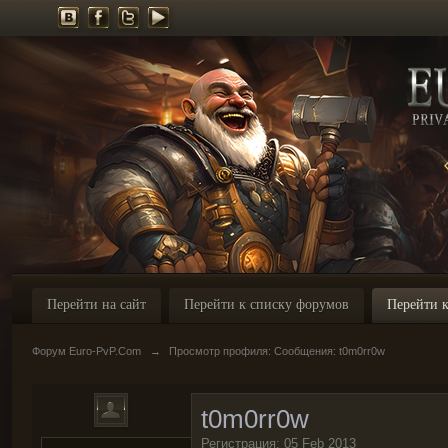
Перейти на сайт
Перейти к списку форумов
Перейти к
Форум Euro-PvP.Com
→
Просмотр профиля: Сообщения: t0m0rr0w
t0m0rr0w
Регистрация: 05 Feb 2013