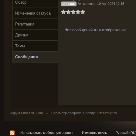
Обзор
Активность: 10 Apr 2024 12:15
OFFLINE
Изменения статуса
Репутация
Нет сообщений для отображения
Друзья
Темы
Сообщения
Форум Euro-PvP.Com
→
Просмотр профиля: Сообщения: t0m0rr0w
Использовать мобильную версию
Изменить стиль
Русский (RU