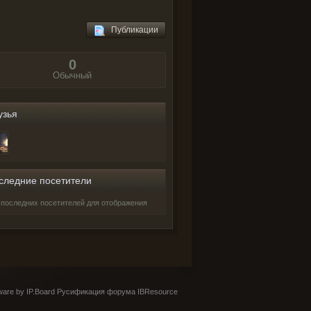
Публикации
0
Обычный
узья
следние посетители
 последних посетителей для отображения
are by IP.Board
Русификация форума IBResource