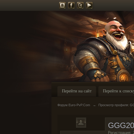
Перейти на сайт
Перейти к списк
Форум Euro-PvP.Com
→
Просмотр профиля: G
GGG20
Регистрация: 