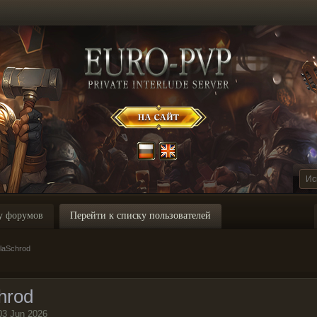
у форумов
Перейти к списку пользователей
laSchrod
hrod
03 Jun 2026