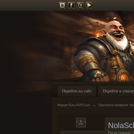
Перейти на сайт
Перейти к списк
Форум Euro-PvP.Com
→
Просмотр профиля: No
NolaSc
Регистрация: 