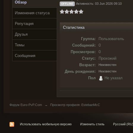
Обзор
Активность: 03 Jun 2026 09:10
OFFLINE
Изменения статуса
Репутация
Статистика
Друзья
Группа:
Пользователь
Темы
Сообщений:
0
Просмотров:
0
Сообщения
Статус:
Прохожий
Возраст:
Неизвестен
День рождения:
Неизвестен
Пол
Не указал
Форум Euro-PvP.Com
→
Просмотр профиля: EstebanMcC
Использовать мобильную версию
Изменить стиль
Русский (RU