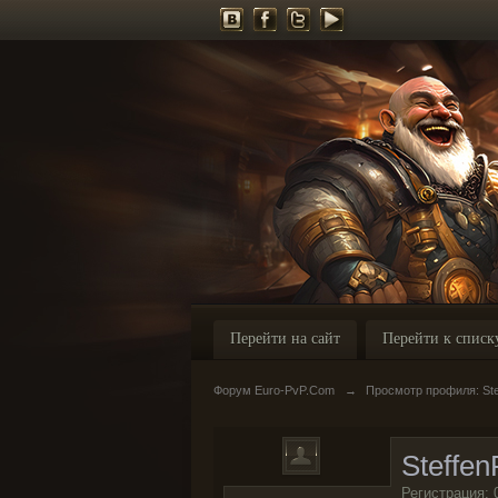
Перейти на сайт
Перейти к списк
Форум Euro-PvP.Com
→
Просмотр профиля: Ste
Steffen
Регистрация: 