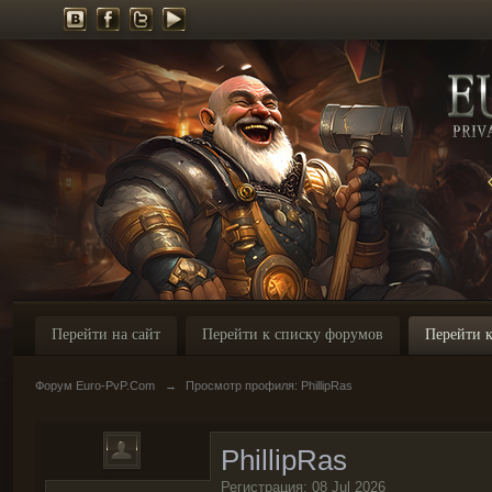
Перейти на сайт
Перейти к списку форумов
Перейти к
Форум Euro-PvP.Com
→
Просмотр профиля: PhillipRas
PhillipRas
Регистрация: 08 Jul 2026