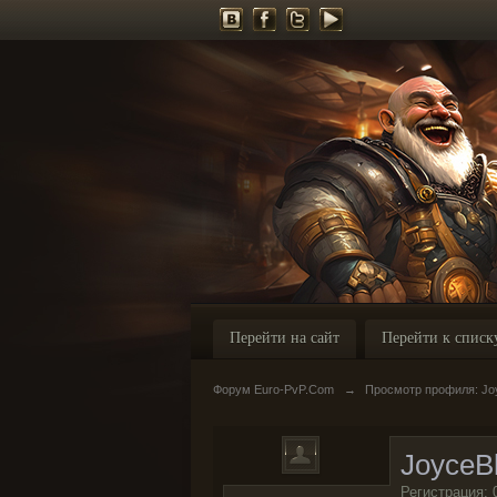
Перейти на сайт
Перейти к списк
Форум Euro-PvP.Com
→
Просмотр профиля: Joy
JoyceBl
Регистрация: 