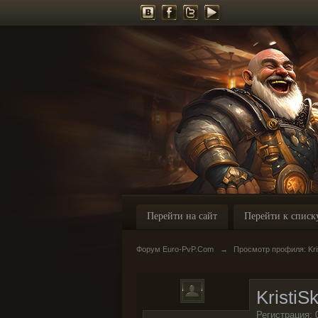
Перейти на сайт
Перейти к списк
Форум Euro-PvP.Com
→
Просмотр профиля: Kris
KristiSk
Регистрация: 