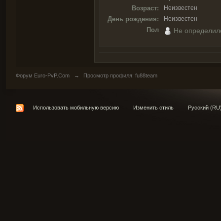
Возраст:
Неизвестен
День рождения:
Неизвестен
Пол
Не определил
Форум Euro-PvP.Com
→
Просмотр профиля: fu88team
Использовать мобильную версию
Изменить стиль
Русский (RU