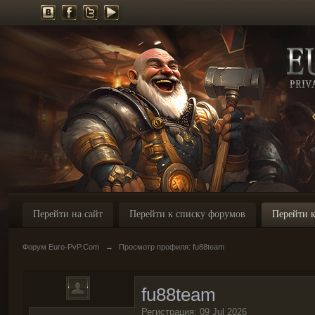
Перейти на сайт
Перейти к списку форумов
Перейти к
Форум Euro-PvP.Com
→
Просмотр профиля: fu88team
fu88team
Регистрация: 09 Jul 2026