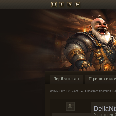
Перейти на сайт
Перейти к списк
Форум Euro-PvP.Com
→
Просмотр профиля: Del
DellaN
Регистрация: 