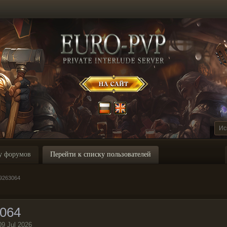
у форумов
Перейти к списку пользователей
t9263064
3064
09 Jul 2026